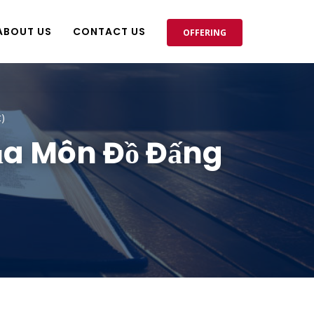
ABOUT US
CONTACT US
OFFERING
)
Của Môn Đồ Đấng