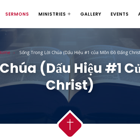
SERMONS
MINISTRIES
GALLERY
EVENTS
Home
Sống Trong Lời Chúa (Dấu Hiệu #1 của Môn Đồ Đấng Christ
 Chúa (Dấu Hiệu #1 
Christ)